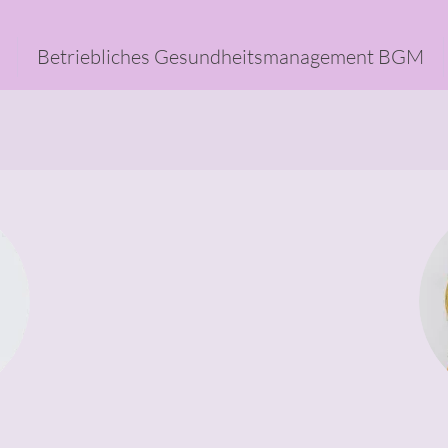
Betriebliches Gesundheitsmanagement BGM