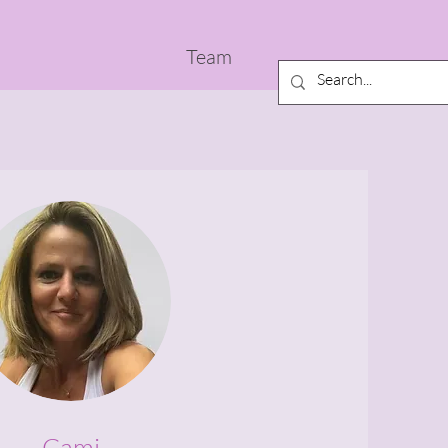
Team
Cami