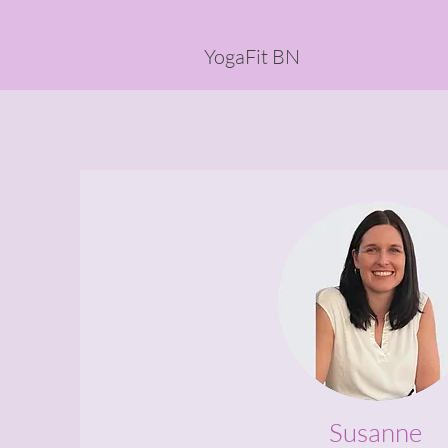
YogaFit BN
Susanne