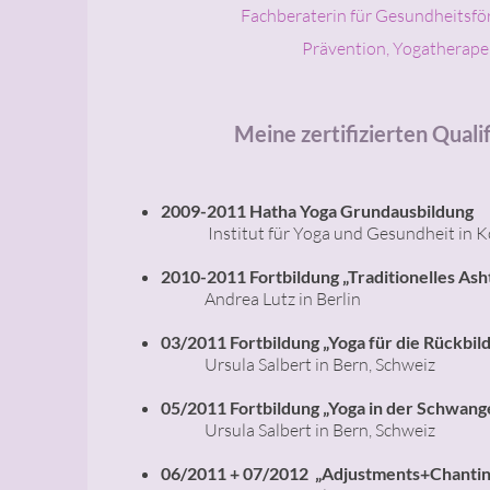
Fachberaterin für Gesundheitsf
Prävention, Yogatherape
Meine zertifizierten Quali
2009-2011 Hatha Yoga Grundausbildung
Institut für Yoga und Gesundheit in K
2010-2011 Fortbildung „Traditionelles Ash
Andrea Lutz in Berlin
03/2011 Fortbildung „Yoga für die Rückbil
Ursula Salbert in Bern, Schweiz
05/2011 Fortbildung „Yoga in der Schwang
Ursula Salbert in Bern, Schweiz
06/2011 + 07/2012
„Adjustments+C
hantin