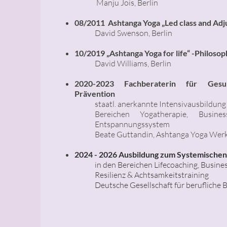
Manju Jois, Berlin
08/2011
Ashtanga Yoga „Led class and Ad
David Swenson, Berlin
10/2019
„Ashtanga Yoga for life“ -Philosop
David Williams, Berlin
2020-2023 Fachberaterin für Gesu
Prävention
staatl. anerkannte Intensivausbildung
Bereichen Yogatherapie, Busi
Entspannungssystem
Beate Guttandin,
Ashtanga Yoga Werk
2024 - 2026 Ausbildung zum Systemische
in den Bereichen Lifecoaching, Busine
Resilienz & Achtsamkeitstraining
Deutsche Gesellschaft für berufliche 